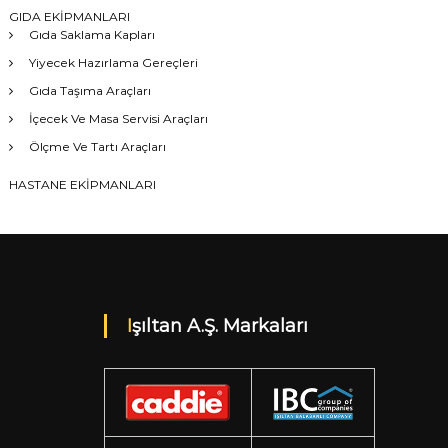
GIDA EKİPMANLARI
Gıda Saklama Kapları
Yiyecek Hazırlama Gereçleri
Gıda Taşıma Araçları
İçecek Ve Masa Servisi Araçları
Ölçme Ve Tartı Araçları
HASTANE EKİPMANLARI
Işıltan A.Ş. Markaları