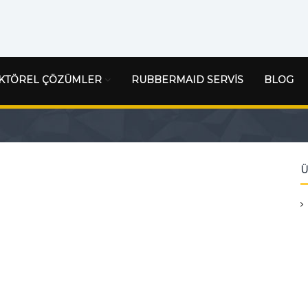
KTÖREL ÇÖZÜMLER
RUBBERMAID SERVİS
BLOG
Ü