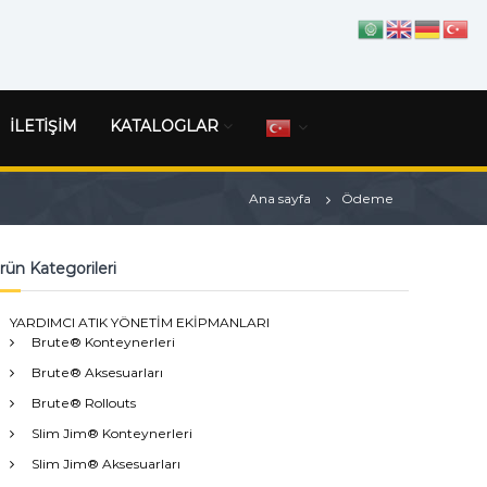
İLETİŞİM
KATALOGLAR
Ana sayfa
Ödeme
rün Kategorileri
YARDIMCI ATIK YÖNETİM EKİPMANLARI
Brute® Konteynerleri
Brute® Aksesuarları
Brute® Rollouts
Slim Jim® Konteynerleri
Slim Jim® Aksesuarları